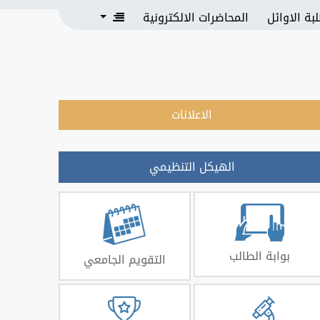
بة الاوائل
المحاضرات الالكترونية
الاعلانات
الهيكل التنظيمي
بوابة الطالب
التقويم الجامعي