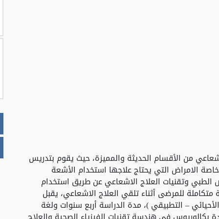
اشعاعي من الأقسام الحديثة والمميزة، حيث يقوم بتدريس
خاصة الامراض التي يحتاج علاجها استخدام الأشعة
الطبي وتقنيات العلاج الاشعاعي عن طريق استخدام
 متكاملة للمرضى أثناء تلقي العلاج الاشعاعي، يقبل
لأحيائي – التطبيقي )، مدة الدراسة أربع سنوات ولغة
دة بكالوريوس في هندسة تقنيات الفيزياء الصحية والعلاج