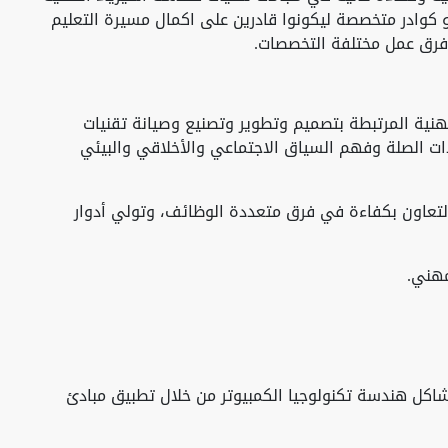
و كوادر متخصصة ليكونوا قادرين على اكمال مسيرة التعليم
فرق عمل مختلفة التخصصات.
نية المرتبطة بتصميم وتطوير وتصنيع وصيانة تقنيات
ات الصلة وفهم السياق الاجتماعي والأخلاقي والبيئي
والتعاون بكفاءة في فرق متعددة الوظائف، وتولي أدوار
مهني.
ل هندسة تكنولوجيا الكمبيوتر من خلال تطبيق مبادئ