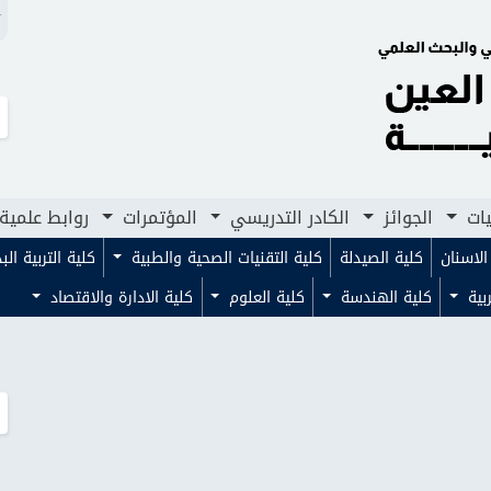
N
لجوائز
الكادر التدريسي
المؤتمرات
روابط علمية
مجلا
يات
الجوائز
الكادر التدريسي
المؤتمرات
روابط علمية
لاسنان
كلية الصيدلة
كلية التقنيات الصحية والطبية
كلية التربية ال
ربية
كلية الهندسة
كلية العلوم
كلية الادارة والاقتصاد