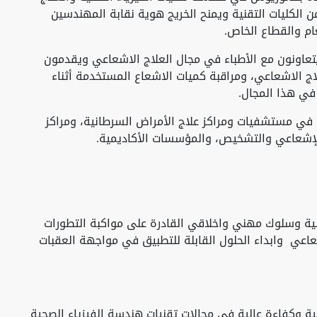
الكليات التقنية ويمنح الخريج هوية نقابة المهندسين
م والقطاع الخاص.
اونون مع الأطباء في مجال العلاج الاشعاعي ويقدمون
ج الاشعاعي، ومراقبة كميات الاشعاع المستخدمة أثناء
 في هذا المجال.
ي مستشفيات ومراكز علاج الأمراض السرطانية، ومراكز
الإشعاعي والتشخيص، والمؤسسات الأكاديمية.
الية وسلوك مهني واخلاقي القادرة على مواكبة التطورات
عاعي وابداء الحلول القابلة للتطبيق في مواجهة العقبات
 وكفاءة عالية في مجالات تقنيات هندسة الفيزياء الصحية