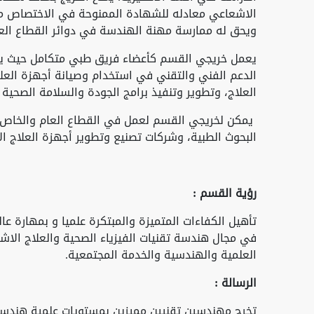
الاشعاعي معادله للشهادة الممنوحة في الاختصاص من 
ويحق له ممارسة مهنة الهندسة في دوائر القطاع العا
يعمل خريجي القسم كأعضاء فريق طبي متكامل حيث يتع
الدعم الفني والتقني في استخدام وصيانة أجهزة العلا
العلاج، وتطوير وتنفيذ برامج الجودة والسلامة الصحية
يمكن لخريجي القسم لعمل في القطاع العام والخاص ف
البحوث الطبية، وشركات تصنيع وتطوير أجهزة العلاج 
رؤية القسم
:
تأهيل الكفاءات المتميزة والمبتكرة علميا و بمهارة ع
في مجال هندسة تقنيات الفيزياء الصحية والعلاج الاش
العلمية والهندسية والخدمة المجتمعية.
الرسالة
:
تخرج مهندسين تقنيين مميزين بمستويات علمية هندسية