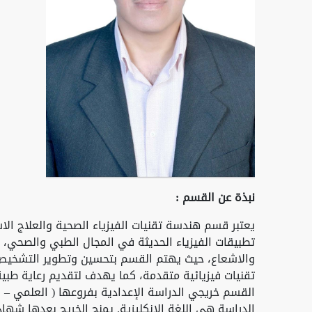
نبذة عن القسم
:
يعتبر قسم هندسة تقنيات الفيزياء الصحية والعلاج ال
تطبيقات الفيزياء الحديثة في المجال الطبي والصحي، 
والاشعاع، حيث يهتم القسم بتحسين وتطوير التشخيص 
تقنيات فيزيائية متقدمة، كما يهدف لتقديم رعاية طبية
القسم خريجي الدراسة الإعدادية بفروعها ( العلمي – ا
الدراسة هي اللغة الانكليزية. يمنح الخريج بعدها شها